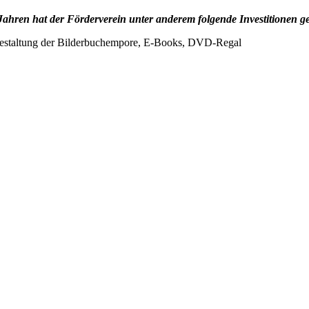
ahren hat der Förderverein unter anderem folgende Investitionen gel
estaltung der Bilderbuchempore, E-Books, DVD-Regal