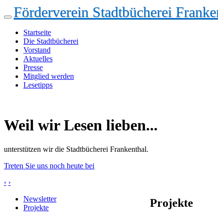
Förderverein Stadtbücherei Franken
Startseite
Die Stadtbücherei
Vorstand
Aktuelles
Presse
Mitglied werden
Lesetipps
Weil wir Lesen lieben...
unterstützen wir die Stadtbücherei Frankenthal.
Treten Sie uns noch heute bei
‹
›
Newsletter
Projekte
Projekte