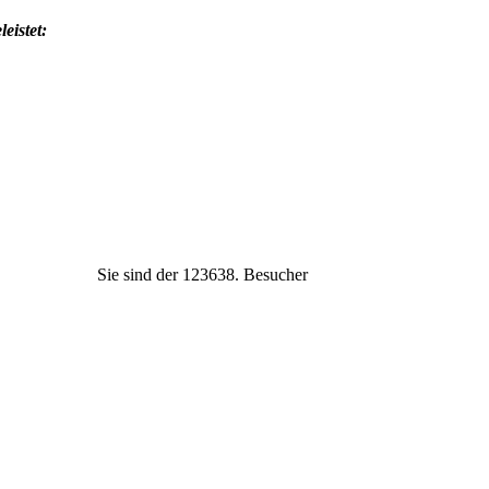
eistet:
Sie sind der
123638
. Besucher